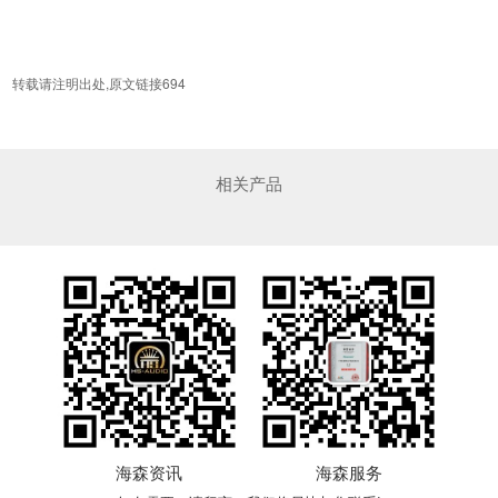
转载请注明出处,原文链接694
相关产品
海森资讯
海森服务