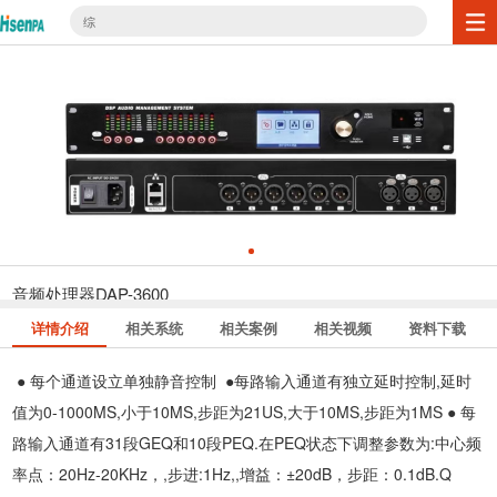
综
音频处理器DAP-3600
详情介绍
相关系统
相关案例
相关视频
资料下载
● 每个通道设立单独静音控制 ●每路输入通道有独立延时控制,延时
值为0-1000MS,小于10MS,步距为21US,大于10MS,步距为1MS ● 每
路输入通道有31段GEQ和10段PEQ.在PEQ状态下调整参数为:中心频
率点：20Hz-20KHz，,步进:1Hz,,增益：±20dB，步距：0.1dB.Q