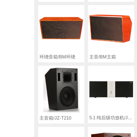
环绕音箱/BM环绕
主音/BM主箱
5.1 纯后级功放机/JZ-628
主音箱/JZ-T210