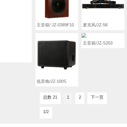
麦克风/JZ-58
主音箱/ JZ-0389F10
主音箱/JZ-S203
低音炮/JZ-100S
总数 21
1
2
下一页
1/2