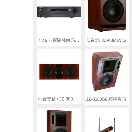
7.2专业影院纯解码器/JZ-038S
低音炮/ JZ-0389W12
中置音箱 / JZ-389C26
JZ-0389S8 环绕音箱